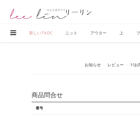
新しい7％DC
ニット
アウター
上
お知らせ
レビュー
1:1
商品問合せ
番号