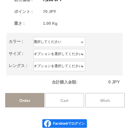
ポイント :
70 JPY
重さ :
1.00 Kg
カラー :
サイズ :
レングス :
0
JPY
合計購入金額:
Order
Cart
Wish
Facebookでログイン