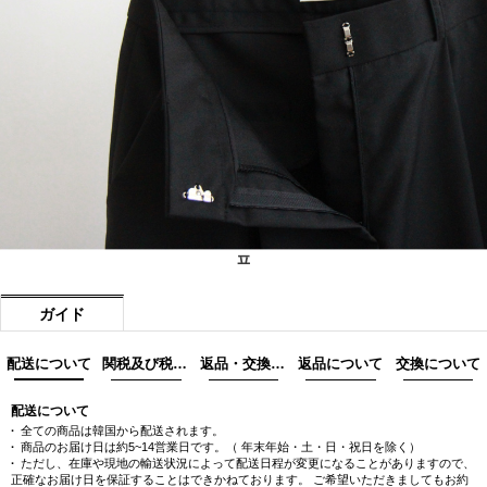
ㅍ
ガイド
配送について
関税及び税金について
返品・交換際の注意事項
返品について
交換について
配送について
全ての商品は韓国から配送されます。
商品のお届け日は約5~14営業日です。（ 年末年始・土・日・祝日を除く）
ただし、在庫や現地の輸送状況によって配送日程が変更になることがありますので、
正確なお届け日を保証することはできかねております。 ご希望いただきましてもお約