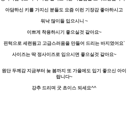
아담하신 키를 가지신 분들도 요즘 이런 기장감 좋아하시고
워낙 많이들 입으시니 ~
이쁘게 착용하시기 좋으실것 같아요~
핀턱으로 세련됨고 고급스러움을 만들어 드리는 바지였어요`
사이즈는 딱 정사이즈로 입으시면 좋으실것 같아요~
원단 두께감 지금부터 늦 봄까지 또 가을에도 입기 좋으신 아이
랍니다~
강추 드리며 굿 초이스 되세요^^