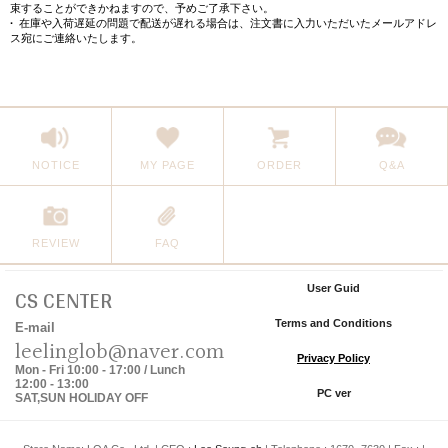
束することができかねますので、予めご了承下さい。
在庫や入荷遅延の問題で配送が遅れる場合は、注文書に入力いただいたメールアドレ
ス宛にご連絡いたします。
NOTICE
MY PAGE
ORDER
Q&A
REVIEW
FAQ
CS CENTER
User Guid
|
Terms and Conditions
|
E-mail
leelinglob@naver.com
Privacy Policy
|
Mon - Fri 10:00 - 17:00 / Lunch
12:00 - 13:00
PC ver
SAT,SUN HOLIDAY OFF