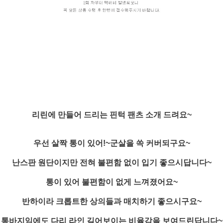
리린에 만들어 드리는 핀턱 팬츠 소개 드려요~
우선 살짝 통이 있어!~군살을 쏙 커버되구요~
난스판 원단이지만 전혀 불편함 없이 입기 좋으시답니다~
통이 있어 불편함이 없게 느껴졌어요~
반하이라 크롭트한 상의들과 매치하기 좋으시구요~
통바지임에도 다리 라인 길어보이는 비율감을 보여드린답니다~