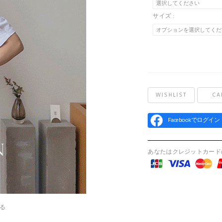
サイズ :
WISHLIST
CA
Facebookでログイン
あなたはクレジットカード
る